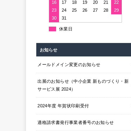
16
17
18
19
20
21
22
23
24
25
26
27
28
29
30
31
休業日
お知らせ
メールドメイン変更のお知らせ
出展のお知らせ（中小企業 新ものづくり・新
サービス展 2024）
2024年度 年賀状印刷受付
適格請求書発行事業者番号のお知らせ