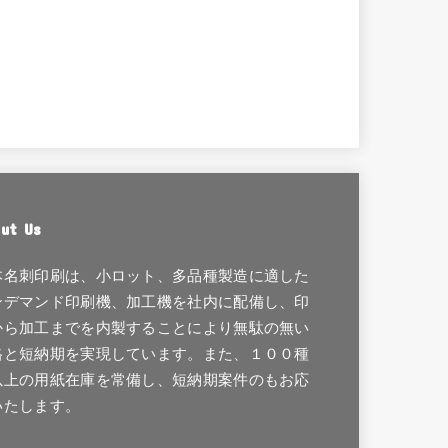
ut Us
本名刺印刷は、小ロット、多品種製造に適した
ンデマンド印刷機、加工機を社内に配備し、印
から加工までを内製することにより無駄の無い
格と短納期を実現しています。また、１００種
以上の用紙在庫を常備し、短納期案件のもお応
いたします。