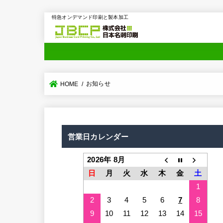
特急オンデマンド印刷と製本加工
お知らせ
HOME
営業日カレンダー
2026年 8月
日
月
火
水
木
金
土
1
2
3
4
5
6
7
8
9
10
11
12
13
14
15