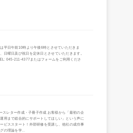
は平日午前10時より午後6時とさせていただきま
日、日曜日及び祝日を定休日とさせていただきます。
L: 045-211-4377またはフォームをご利用くださ
ニュースレター作成・子冊子作成 お客様から「最初の企
、運用まで総合的にサポートしてほしい」という声に
サービススタート！外部研修を受講し、他社の成功事
の理論を学...