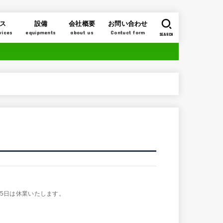
ス
設備
会社概要
お問い合わせ
vices
equipments
about us
Contuct form
SEARCH
15日は休業いたします。