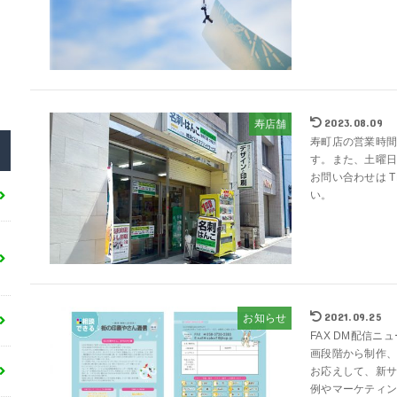
2023.08.09
寿店舗
寿町店の営業時間
す。また、土曜
お問い合わせは TE
い。
2021.09.25
お知らせ
FAX DM配信
画段階から制作
お応えして、新
例やマーケティング